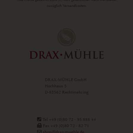
zuzüglich Versandkosten.
DRAX-MÜHLE GmbH
Hochhaus 5
D-83562 Rechtmehring
Tel +49 (0)80 72 - 95 888 44
Fax +49 (0)80 72 - 82 71
shop@drax-muehle.de