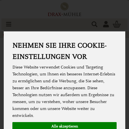
Produkt
Togg
cart
Weizenmehl
konventionell
NEHMEN SIE IHRE COOKIE-
EINSTELLUNGEN VOR
Diese Website verwendet Cookies und Targeting
Technologien, um Ihnen ein besseres Internet-Erlebnis
zu ermöglichen und die Werbung, die Sie sehen,
besser an Ihre Bedürfnisse anzupassen. Diese
Technologien nutzen wir außerdem um Ergebnisse zu
messen, um zu verstehen, woher unsere Besucher
kommen oder um unsere Website weiter zu
entwickeln.
Alle akzeptieren