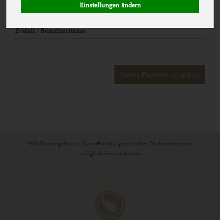
Bestellvorgangs möglich!
Einstellungen ändern
E-Mail / Benutzername
*Alle Preise gelten in Euro (€) inkl. gesetzlicher Mehrwertsteuer,
zuzüglich Versandkosten.