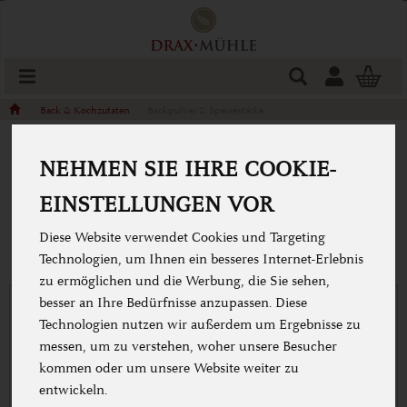
Produkt
Togg
cart
Back & Kochzutaten
Backpulver & Speisestärke
NEHMEN SIE IHRE COOKIE-
BACKPULVER & SPEISESTÄRKE
EINSTELLUNGEN VOR
Diese Website verwendet Cookies und Targeting
Technologien, um Ihnen ein besseres Internet-Erlebnis
zu ermöglichen und die Werbung, die Sie sehen,
besser an Ihre Bedürfnisse anzupassen. Diese
Technologien nutzen wir außerdem um Ergebnisse zu
messen, um zu verstehen, woher unsere Besucher
kommen oder um unsere Website weiter zu
entwickeln.