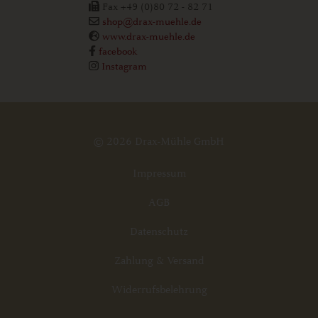
Fax +49 (0)80 72 - 82 71
shop@drax-muehle.de
www.drax-muehle.de
facebook
Instagram
© 2026 Drax-Mühle GmbH
Impressum
AGB
Datenschutz
Zahlung & Versand
Widerrufsbelehrung