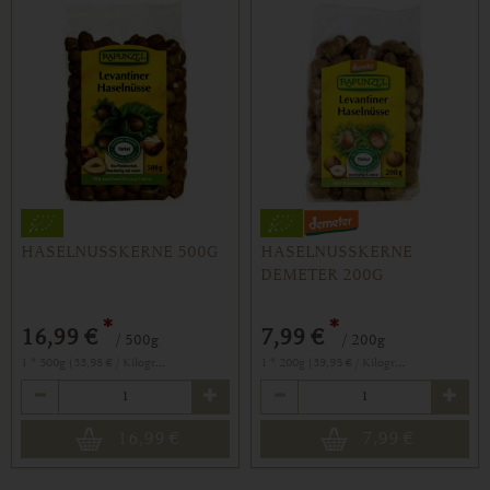
HASELNUSSKERNE 500G
HASELNUSSKERNE
DEMETER 200G
*
*
16,99 €
7,99 €
/ 500g
/ 200g
1 * 500g (33,98 € / Kilogramm)
1 * 200g (39,95 € / Kilogramm)
Anzahl
Anzahl
16,99
€
7,99
€