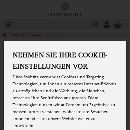
Produkt
Togg
cart
Nüsse & Trockenfrüchte
Nüsse
NEHMEN SIE IHRE COOKIE-
NÜSSE
EINSTELLUNGEN VOR
Diese Website verwendet Cookies und Targeting
Technologien, um Ihnen ein besseres Internet-Erlebnis
zu ermöglichen und die Werbung, die Sie sehen,
besser an Ihre Bedürfnisse anzupassen. Diese
Technologien nutzen wir außerdem um Ergebnisse zu
messen, um zu verstehen, woher unsere Besucher
kommen oder um unsere Website weiter zu
entwickeln.