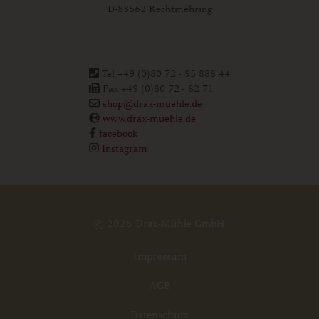
D-83562 Rechtmehring
Tel +49 (0)80 72 - 95 888 44
Fax +49 (0)80 72 - 82 71
shop@drax-muehle.de
www.drax-muehle.de
facebook
Instagram
© 2026 Drax-Mühle GmbH
Impressum
AGB
Datenschutz