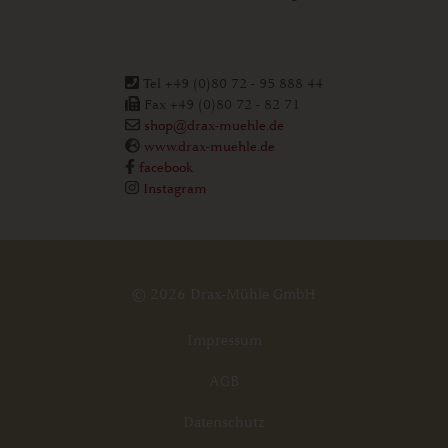
Tel +49 (0)80 72 - 95 888 44
Fax +49 (0)80 72 - 82 71
shop@drax-muehle.de
www.drax-muehle.de
facebook
Instagram
© 2026 Drax-Mühle GmbH
Impressum
AGB
Datenschutz