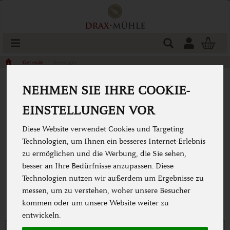
Produkt
Togg
cart
Getreide
Sonstiges
NEHMEN SIE IHRE COOKIE-
SONSTIGE GETREIDESORTEN
EINSTELLUNGEN VOR
Diese Website verwendet Cookies und Targeting
Technologien, um Ihnen ein besseres Internet-Erlebnis
zu ermöglichen und die Werbung, die Sie sehen,
besser an Ihre Bedürfnisse anzupassen. Diese
Technologien nutzen wir außerdem um Ergebnisse zu
messen, um zu verstehen, woher unsere Besucher
kommen oder um unsere Website weiter zu
entwickeln.