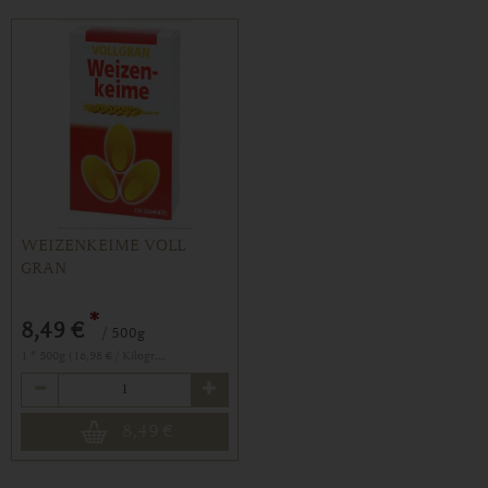
WEIZENKEIME VOLL
GRAN
*
8,49 €
/ 500g
1 * 500g (16,98 € / Kilogramm)
Anzahl
8,49
€