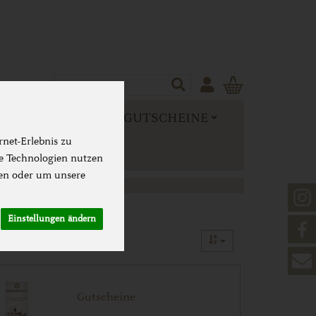
Produkt
 MEHR
NEUES & GUTSCHEINE
net-Erlebnis zu
se Technologien nutzen
en oder um unsere
Einstellungen ändern
Gutscheine