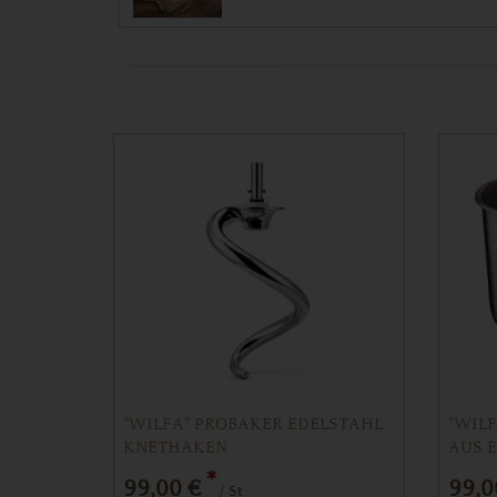
"WILFA" PROBAKER EDELSTAHL
"WIL
KNETHAKEN
AUS E
FASS
*
99,00 €
99,0
/ St