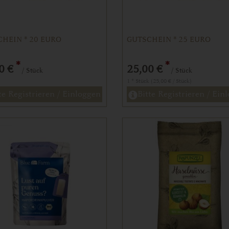
HEIN * 20 EURO
GUTSCHEIN * 25 EURO
*
*
0 €
25,00 €
/ Stück
/ Stück
1 * Stück (25,00 € / Stück)
te Registrieren / Einloggen
Bitte Registrieren / Ein