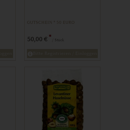
GUTSCHEIN * 50 EURO
*
50,00 €
/ Stück
loggen
Bitte Registrieren / Einloggen