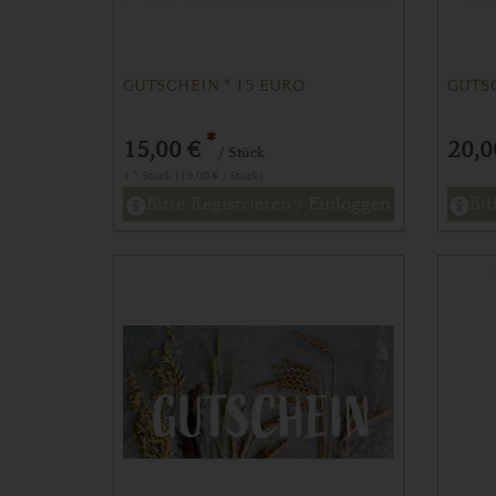
GUTSCHEIN * 15 EURO
GUTSC
*
15,00 €
20,0
/ Stück
1 * Stück (15,00 € / Stück)
Bitte Registrieren / Einloggen
Bit