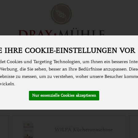
 IHRE COOKIE-EINSTELLUNGEN VOR
N & KOCHEN
SPEISEKAMMER
ZUBEHÖR &
et Cookies und Targeting Technologien, um Ihnen ein besseres Inter
erbung, die Sie sehen, besser an Ihre Bedürfnisse anzupassen. Die
bnisse zu messen, um zu verstehen, woher unsere Besucher komm
wickeln.
Nur essenzielle Cookies akzeptieren
WILFA Küchenmaschine