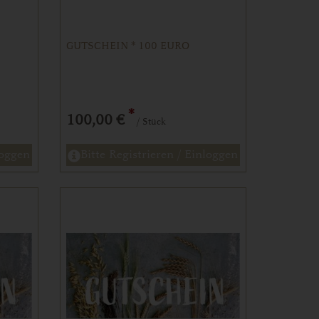
GUTSCHEIN * 100 EURO
*
100,00 €
/ Stück
loggen
Bitte Registrieren / Einloggen