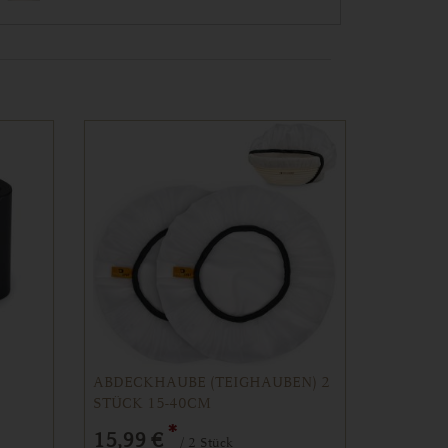
ABDECKHAUBE (TEIGHAUBEN) 2
STÜCK 15-40CM
*
15,99 €
/ 2 Stück