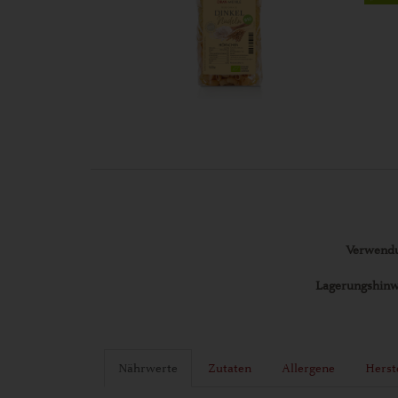
Verwend
Lagerungshinw
Nährwerte
Zutaten
Allergene
Herst