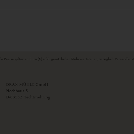
le Preise gelten in Euro (€) inkl. gesetzlicher Mehrwertsteuer, zuzüglich Versandkos
DRAX-MÜHLE GmbH
Hochhaus 5
D-83562 Rechtmehring