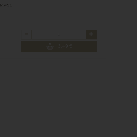
 MwSt.
Anzahl
3,49
€