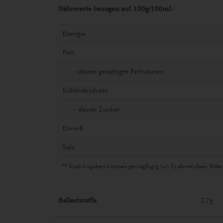
Nährwerte bezogen auf 100g/100ml:
Energie
Fett
- davon gesättigte Fettsäuren
Kohlenhydrate
- davon Zucker
Eiweiß
Salz
** Kcal-Angaben können geringfügig (+/- 5) abweichen. Bitte
Ballaststoffe
2,7g