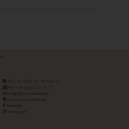
ten.
Tel +49 (0)80 72 - 95 888 44
Fax +49 (0)80 72 - 82 71
shop@drax-muehle.de
www.drax-muehle.de
facebook
Instagram