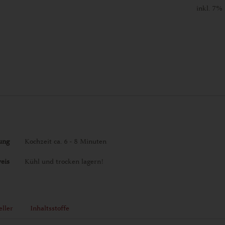
inkl. 7%
ung
Kochzeit ca. 6 - 8 Minuten
eis
Kühl und trocken lagern!
eller
Inhaltsstoffe