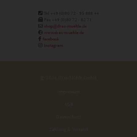
Tel +49 (0)80 72 - 95 888 44
Fax +49 (0)80 72 - 82 71
shop@drax-muehle.de
www.drax-muehle.de
facebook
Instagram
© 2026 Drax-Mühle GmbH
Impressum
AGB
Datenschutz
Zahlung & Versand