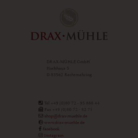
DRAX-MÜHLE GmbH
Hochhaus 5
D-83562 Rechtmehring
Tel +49 (0)80 72 - 95 888 44
Fax +49 (0)80 72 - 82 71
shop@drax-muehle.de
www.drax-muehle.de
facebook
Instagram