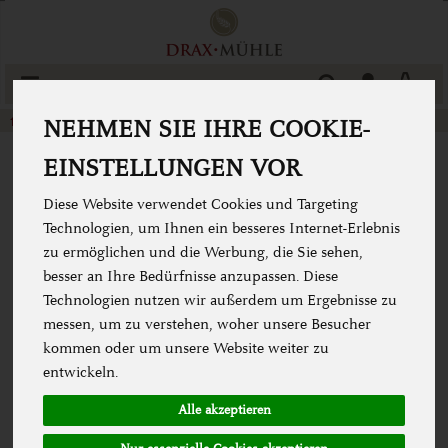
Produkt
Togg
cart
Backen & Kochen
Gewürze
NEHMEN SIE IHRE COOKIE-
EINSTELLUNGEN VOR
Diese Website verwendet Cookies und Targeting
Technologien, um Ihnen ein besseres Internet-Erlebnis
zu ermöglichen und die Werbung, die Sie sehen,
besser an Ihre Bedürfnisse anzupassen. Diese
Technologien nutzen wir außerdem um Ergebnisse zu
messen, um zu verstehen, woher unsere Besucher
kommen oder um unsere Website weiter zu
entwickeln.
Alle akzeptieren