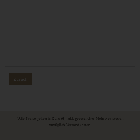
Zurück
*Alle Preise gelten in Euro (€) inkl. gesetzlicher Mehrwertsteuer,
zuzüglich Versandkosten.