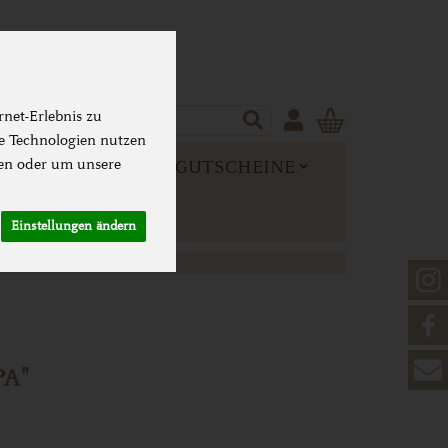
Produkt
net-Erlebnis zu
se Technologien nutzen
en oder um unsere
 MEHR
NEUES & GUTSCHEINE
Einstellungen ändern
A"