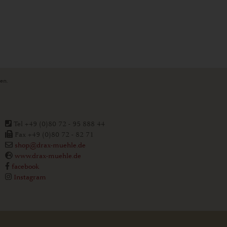
ten.
Tel +49 (0)80 72 - 95 888 44
Fax +49 (0)80 72 - 82 71
shop@drax-muehle.de
www.drax-muehle.de
facebook
Instagram