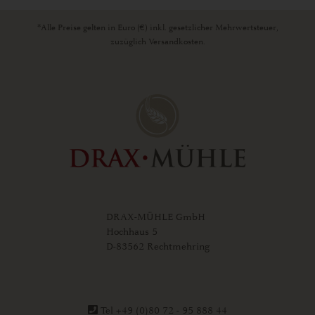
*Alle Preise gelten in Euro (€) inkl. gesetzlicher Mehrwertsteuer,
zuzüglich Versandkosten.
DRAX-MÜHLE GmbH
Hochhaus 5
D-83562 Rechtmehring
Tel +49 (0)80 72 - 95 888 44