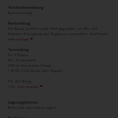
Verkehrsbezeichnung
Backmischung
Beschreibung
Die Bauck GmbH wurde 1969 gegründet, um Bio- und
Demeter-Erzeugnisse der Region zu vermarkten. Noch heute...
mehr anzeigen
Verwendung
für 3 Pinsen
Pck. Trockenhefe
300 ml lauwarmes Wasser
1 El Öl / (z.B.Oliven- oder Rapsöl)
Für den Belag:
150...
mehr anzeigen
Lagerungshinweis
Bitte kühl und trocken lagern.