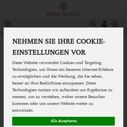
Produkt
Togg
cart
Glutenfrei
glutenfreie Mehle & Backmischungen
NEHMEN SIE IHRE COOKIE-
EINSTELLUNGEN VOR
Diese Website verwendet Cookies und Targeting
Technologien, um Ihnen ein besseres Internet-Erlebnis
zu ermöglichen und die Werbung, die Sie sehen,
besser an Ihre Bedürfnisse anzupassen. Diese
Technologien nutzen wir außerdem um Ergebnisse zu
messen, um zu verstehen, woher unsere Besucher
kommen oder um unsere Website weiter zu
entwickeln.
Alle akzeptieren