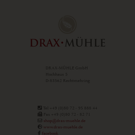
DRAX-MÜHLE GmbH
Hochhaus 5
D-83562 Rechtmehring
Tel +49 (0)80 72 - 95 888 44
Fax +49 (0)80 72 - 82 71
shop@drax-muehle.de
www.drax-muehle.de
facebook