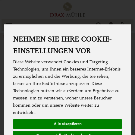
Produkt
Togg
cart
Back & Kochzutaten
Salz & Backmalz
NEHMEN SIE IHRE COOKIE-
EINSTELLUNGEN VOR
Diese Website verwendet Cookies und Targeting
Technologien, um Ihnen ein besseres Internet-Erlebnis
zu ermöglichen und die Werbung, die Sie sehen,
besser an Ihre Bedürfnisse anzupassen. Diese
Technologien nutzen wir außerdem um Ergebnisse zu
messen, um zu verstehen, woher unsere Besucher
kommen oder um unsere Website weiter zu
entwickeln.
Alle akzeptieren