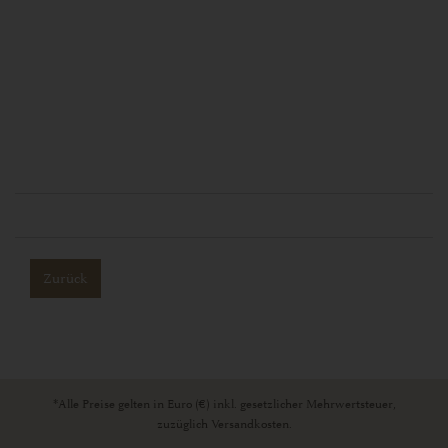
Zurück
*Alle Preise gelten in Euro (€) inkl. gesetzlicher Mehrwertsteuer,
zuzüglich Versandkosten.