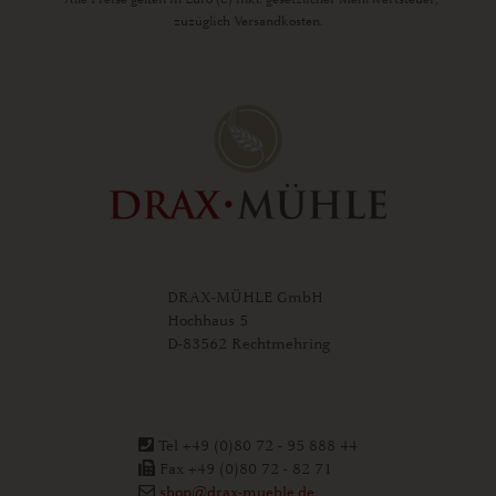
zuzüglich Versandkosten.
DRAX-MÜHLE GmbH
Hochhaus 5
D-83562 Rechtmehring
Tel +49 (0)80 72 - 95 888 44
Fax +49 (0)80 72 - 82 71
shop@drax-muehle.de