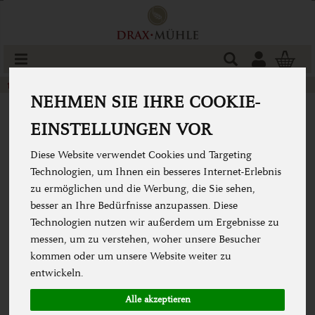
Produkt
Togg
cart
Bohnen & Linsen
Linsen
NEHMEN SIE IHRE COOKIE-
EINSTELLUNGEN VOR
Diese Website verwendet Cookies und Targeting
Technologien, um Ihnen ein besseres Internet-Erlebnis
zu ermöglichen und die Werbung, die Sie sehen,
besser an Ihre Bedürfnisse anzupassen. Diese
Technologien nutzen wir außerdem um Ergebnisse zu
messen, um zu verstehen, woher unsere Besucher
kommen oder um unsere Website weiter zu
entwickeln.
Alle akzeptieren