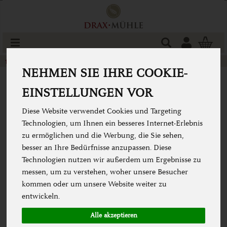
Produkt
Togg
cart
Backzubehör
Gärkörbchen
NEHMEN SIE IHRE COOKIE-
EINSTELLUNGEN VOR
Diese Website verwendet Cookies und Targeting
Technologien, um Ihnen ein besseres Internet-Erlebnis
zu ermöglichen und die Werbung, die Sie sehen,
besser an Ihre Bedürfnisse anzupassen. Diese
Technologien nutzen wir außerdem um Ergebnisse zu
messen, um zu verstehen, woher unsere Besucher
kommen oder um unsere Website weiter zu
entwickeln.
Alle akzeptieren