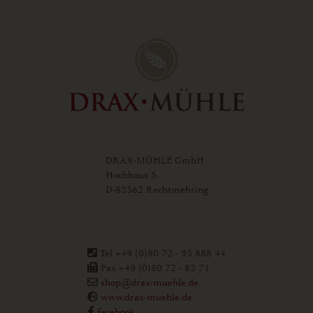
DRAX-MÜHLE GmbH
Hochhaus 5
D-83562 Rechtmehring
Tel +49 (0)80 72 - 95 888 44
Fax +49 (0)80 72 - 82 71
shop@drax-muehle.de
www.drax-muehle.de
facebook