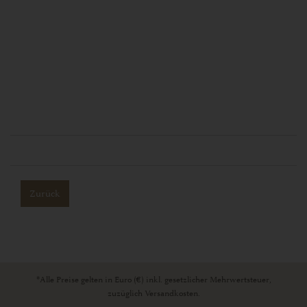
Zurück
*Alle Preise gelten in Euro (€) inkl. gesetzlicher Mehrwertsteuer,
zuzüglich Versandkosten.