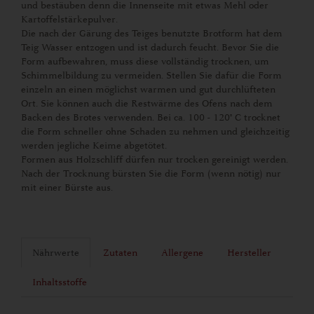
und bestäuben denn die Innenseite mit etwas Mehl oder
Kartoffelstärkepulver.
Die nach der Gärung des Teiges benutzte Brotform hat dem
Teig Wasser entzogen und ist dadurch feucht. Bevor Sie die
Form aufbewahren, muss diese vollständig trocknen, um
Schimmelbildung zu vermeiden. Stellen Sie dafür die Form
einzeln an einen möglichst warmen und gut durchlüfteten
Ort. Sie können auch die Restwärme des Ofens nach dem
Backen des Brotes verwenden. Bei ca. 100 - 120° C trocknet
die Form schneller ohne Schaden zu nehmen und gleichzeitig
werden jegliche Keime abgetötet.
Formen aus Holzschliff dürfen nur trocken gereinigt werden.
Nach der Trocknung bürsten Sie die Form (wenn nötig) nur
mit einer Bürste aus.
Nährwerte
Zutaten
Allergene
Hersteller
Inhaltsstoffe