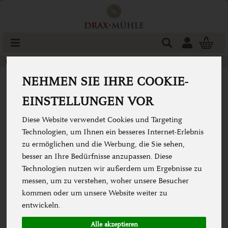
Produkt
Togg
cart
Getreide
Roggen
NEHMEN SIE IHRE COOKIE-
EINSTELLUNGEN VOR
Diese Website verwendet Cookies und Targeting
Technologien, um Ihnen ein besseres Internet-Erlebnis
zu ermöglichen und die Werbung, die Sie sehen,
besser an Ihre Bedürfnisse anzupassen. Diese
Technologien nutzen wir außerdem um Ergebnisse zu
messen, um zu verstehen, woher unsere Besucher
kommen oder um unsere Website weiter zu
entwickeln.
Alle akzeptieren