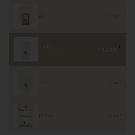
*
1kg
2,39 €
2,5 kg
*
5,49 €
1 * 2,5 kg (2,20 € / Kilogramm)
*
5 kg
9,95 €
*
12,5 kg
22,50 €