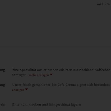
inkl. 7%
ung
Eine Spezialität aus erlesenen edelsten Bio-Hochland-Kaffee
samtiger...
mehr anzeigen
ung
Unser frisch gemahlener Bio-Cafe-Crema eignet sich besonders g
anzeigen
eis
Bitte kühl, trocken und lichtgeschützt lagern.