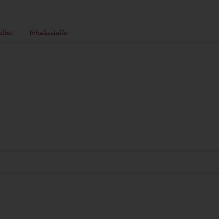
eller
Inhaltsstoffe