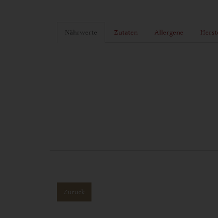
Nährwerte
Zutaten
Allergene
Herst
Zurück