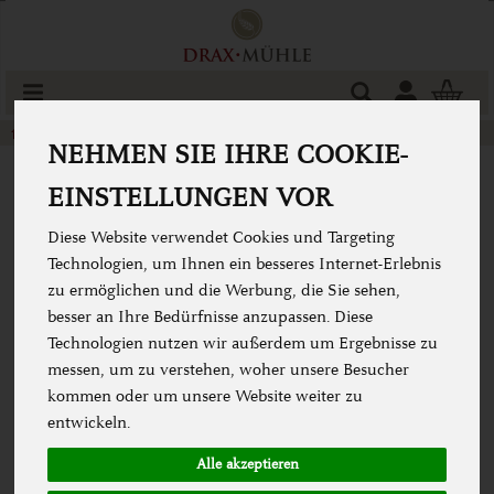
Produkt
Togg
cart
Back & Kochzutaten
Weitere Zutaten
NEHMEN SIE IHRE COOKIE-
EINSTELLUNGEN VOR
Diese Website verwendet Cookies und Targeting
Technologien, um Ihnen ein besseres Internet-Erlebnis
zu ermöglichen und die Werbung, die Sie sehen,
besser an Ihre Bedürfnisse anzupassen. Diese
Technologien nutzen wir außerdem um Ergebnisse zu
messen, um zu verstehen, woher unsere Besucher
kommen oder um unsere Website weiter zu
entwickeln.
Alle akzeptieren