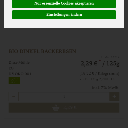
Nur essenzielle Cookies akzeptieren
Einstellungen ändern
BIO DINKEL BACKERBSEN
Art.-Nr. 88214
*
Drax-Mühle
2,29 €
/ 125g
EG
(18,32 € / Kilogramm)
DE-ÖKO-001
ab 15: 125g 2,29 € (18,32 € / Kilogramm)
inkl. 7% MwSt.
Anzahl
2,29
€