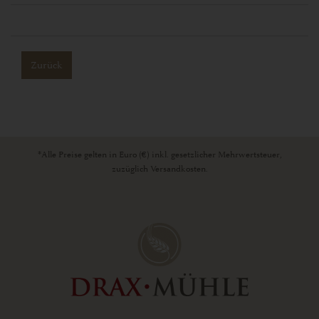
Zurück
*Alle Preise gelten in Euro (€) inkl. gesetzlicher Mehrwertsteuer,
zuzüglich Versandkosten.