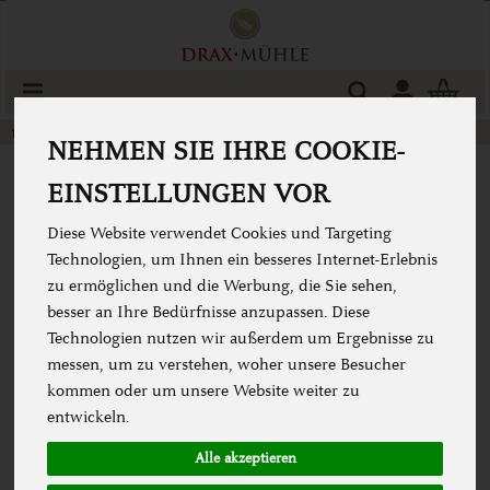
Produkt
Togg
cart
Müsli & Flocken & Flakes
Flakes & Gepufftes
NEHMEN SIE IHRE COOKIE-
EINSTELLUNGEN VOR
Diese Website verwendet Cookies und Targeting
Technologien, um Ihnen ein besseres Internet-Erlebnis
zu ermöglichen und die Werbung, die Sie sehen,
besser an Ihre Bedürfnisse anzupassen. Diese
Technologien nutzen wir außerdem um Ergebnisse zu
messen, um zu verstehen, woher unsere Besucher
kommen oder um unsere Website weiter zu
entwickeln.
Alle akzeptieren