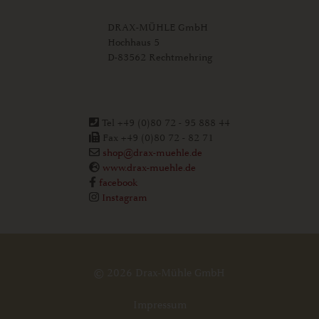
DRAX-MÜHLE GmbH
Hochhaus 5
D-83562 Rechtmehring
Tel +49 (0)80 72 - 95 888 44
Fax +49 (0)80 72 - 82 71
shop@drax-muehle.de
www.drax-muehle.de
facebook
Instagram
© 2026 Drax-Mühle GmbH
Impressum