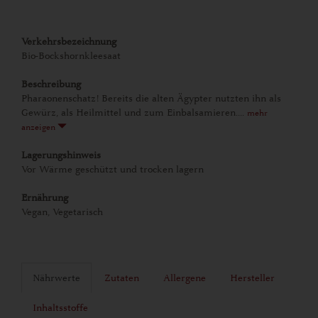
Verkehrsbezeichnung
Bio-Bockshornkleesaat
Beschreibung
Pharaonenschatz! Bereits die alten Ägypter nutzten ihn als
Gewürz, als Heilmittel und zum Einbalsamieren....
mehr
anzeigen
Lagerungshinweis
Vor Wärme geschützt und trocken lagern
Ernährung
Vegan, Vegetarisch
Nährwerte
Zutaten
Allergene
Hersteller
Inhaltsstoffe