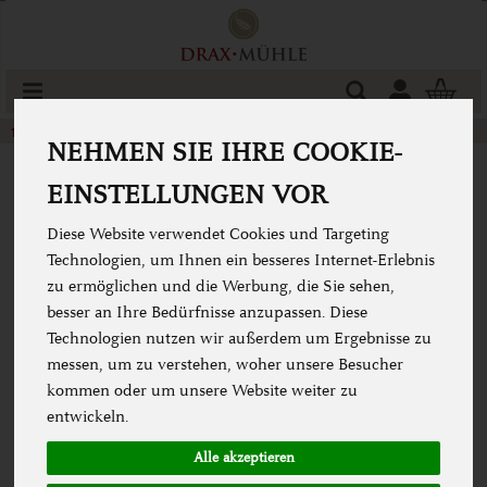
Produkt
Togg
cart
Speisekammer
Keimsaaten & Keimgeräte
NEHMEN SIE IHRE COOKIE-
EINSTELLUNGEN VOR
Diese Website verwendet Cookies und Targeting
Technologien, um Ihnen ein besseres Internet-Erlebnis
zu ermöglichen und die Werbung, die Sie sehen,
besser an Ihre Bedürfnisse anzupassen. Diese
Technologien nutzen wir außerdem um Ergebnisse zu
messen, um zu verstehen, woher unsere Besucher
kommen oder um unsere Website weiter zu
entwickeln.
Alle akzeptieren