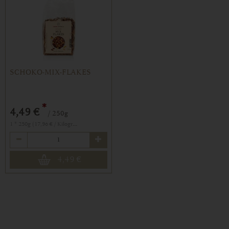
SCHOKO-MIX-FLAKES
*
4,49 €
/ 250g
1 * 250g (17,96 € / Kilogramm)
Anzahl
4,49
€