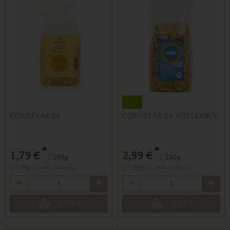
CORNFLAKES
CORNFLAKES VOLLKORN
*
*
1,79 €
2,99 €
/ 250g
/ 250g
1 * 250g (7,16 € / Kilogramm)
1 * 250g (11,96 € / Kilogramm)
Anzahl
Anzahl
1,79
€
2,99
€