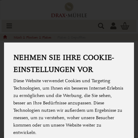
Produkt
Togg
cart
Müsli & Flocken & Flakes
Flakes & Gepufftes
NEHMEN SIE IHRE COOKIE-
FLAKES & GEPUFFTES
EINSTELLUNGEN VOR
Diese Website verwendet Cookies und Targeting
Technologien, um Ihnen ein besseres Internet-Erlebnis
zu ermöglichen und die Werbung, die Sie sehen,
besser an Ihre Bedürfnisse anzupassen. Diese
Technologien nutzen wir außerdem um Ergebnisse zu
messen, um zu verstehen, woher unsere Besucher
kommen oder um unsere Website weiter zu
entwickeln.