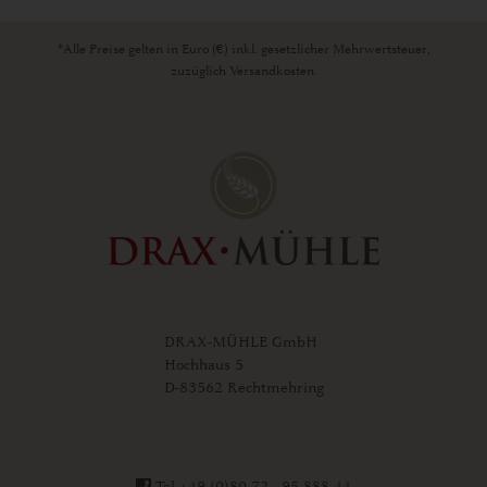
*Alle Preise gelten in Euro (€) inkl. gesetzlicher Mehrwertsteuer,
zuzüglich Versandkosten.
DRAX-MÜHLE GmbH
Hochhaus 5
D-83562 Rechtmehring
Tel +49 (0)80 72 - 95 888 44