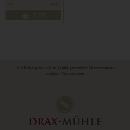
*
5 kg
19,49 €
9,95
€
*Alle Preise gelten in Euro (€) inkl. gesetzlicher Mehrwertsteuer,
zuzüglich Versandkosten.