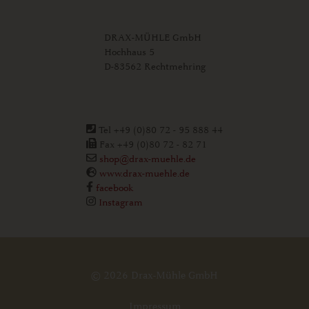
DRAX-MÜHLE GmbH
Hochhaus 5
D-83562 Rechtmehring
Tel +49 (0)80 72 - 95 888 44
Fax +49 (0)80 72 - 82 71
shop@drax-muehle.de
www.drax-muehle.de
facebook
Instagram
© 2026 Drax-Mühle GmbH
Impressum